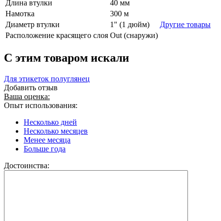
Длина втулки
40 мм
Намотка
300 м
Диаметр втулки
1" (1 дюйм)
Другие товары
Расположение красящего слоя
Out (снаружи)
C этим товаром искали
Для этикеток полуглянец
Добавить отзыв
Ваша оценка:
Опыт использования:
Несколько дней
Несколько месяцев
Менее месяца
Больше года
Достоинства: