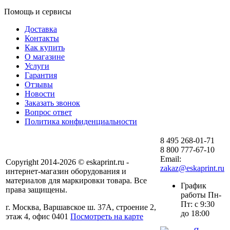
Помощь и сервисы
Доставка
Контакты
Как купить
О магазине
Услуги
Гарантия
Отзывы
Новости
Заказать звонок
Вопрос ответ
Политика конфиденциальности
8 495 268-01-71
8 800 777-67-10
Email:
Copyright 2014-2026 © eskaprint.ru -
zakaz@eskaprint.ru
интернет-магазин оборудования и
материалов для маркировки товара. Все
График
права защищены.
работы Пн-
Пт: с 9:30
г. Москва, Варшавское ш. 37А, строение 2,
до 18:00
этаж 4, офис 0401
Посмотреть на карте