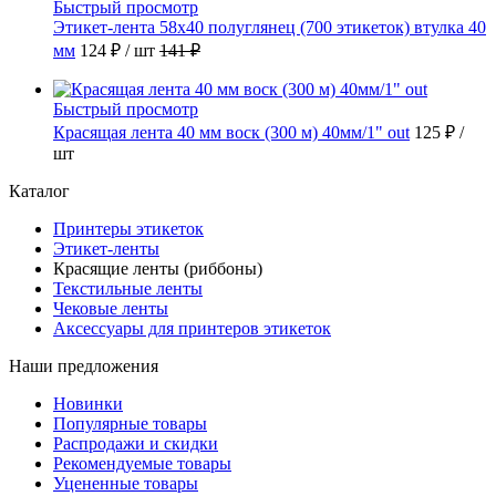
Быстрый просмотр
Этикет-лента 58х40 полуглянец (700 этикеток) втулка 40
мм
124 ₽
/ шт
141 ₽
Быстрый просмотр
Красящая лента 40 мм воск (300 м) 40мм/1" out
125 ₽
/
шт
Каталог
Принтеры этикеток
Этикет-ленты
Красящие ленты (риббоны)
Текстильные ленты
Чековые ленты
Аксессуары для принтеров этикеток
Наши предложения
Новинки
Популярные товары
Распродажи и скидки
Рекомендуемые товары
Уцененные товары