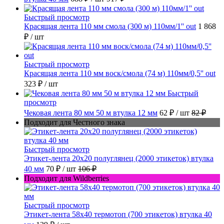
Быстрый просмотр
Красящая лента 110 мм смола (300 м) 110мм/1'' out
1 868
₽
/ шт
Быстрый просмотр
Красящая лента 110 мм воск/смола (74 м) 110мм/0,5'' out
323 ₽
/ шт
Быстрый
просмотр
Чековая лента 80 мм 50 м втулка 12 мм
62 ₽
/ шт
82 ₽
Подходит для Честного знака
Быстрый просмотр
Этикет-лента 20х20 полуглянец (2000 этикеток) втулка
40 мм
70 ₽
/ шт
106 ₽
Подходит для Wildberries
Быстрый просмотр
Этикет-лента 58х40 термотоп (700 этикеток) втулка 40