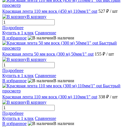
Быстрый
просмотр
Красящая лента 110 мм воск (450 м) 110мм/1'' out
527 ₽
/ шт
В корзину
Подробнее
Купить в 1 клик
Сравнение
В избранное
В наличии
Быстрый
просмотр
Красящая лента 50 мм воск (300 м) 50мм/1" out
155 ₽
/ шт
В корзину
Подробнее
Купить в 1 клик
Сравнение
В избранное
В наличии
Быстрый
просмотр
Красящая лента 110 мм воск (300 м) 110мм/1'' out
338 ₽
/ шт
В корзину
Подробнее
Купить в 1 клик
Сравнение
В избранное
В наличии