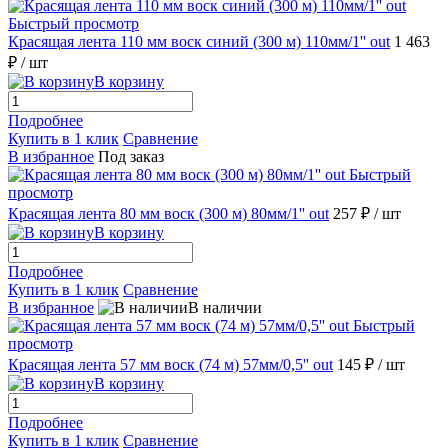
Быстрый просмотр
Красящая лента 110 мм воск синий (300 м) 110мм/1'' out
1 463
₽
/ шт
В корзину
Подробнее
Купить в 1 клик
Сравнение
В избранное
Под заказ
Быстрый
просмотр
Красящая лента 80 мм воск (300 м) 80мм/1'' out
257 ₽
/ шт
В корзину
Подробнее
Купить в 1 клик
Сравнение
В избранное
В наличии
Быстрый
просмотр
Красящая лента 57 мм воск (74 м) 57мм/0,5'' out
145 ₽
/ шт
В корзину
Подробнее
Купить в 1 клик
Сравнение