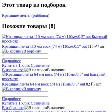
Этот товар из подборок
Красящие ленты (риббоны)
Похожие товары (8)
Быстрый
просмотр
Красящая лента 110 мм воск (74 м) 110мм/0,5'' out
115 ₽
/ шт
В корзину
Подробнее
Купить в 1 клик
Сравнение
В избранное
В наличии
Быстрый
просмотр
Красящая лента 64 мм воск (74 м) 110мм/0,5'' out
82 ₽
/ шт
В корзину
Подробнее
Купить в 1 клик
Сравнение
В избранное
В наличии