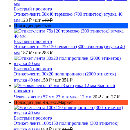
Быстрый просмотр
Этикет-лента 58х40 термоэко (700 этикеток) втулка 40
мм
123 ₽
/ шт
140 ₽
Подходит для Ozon
Быстрый просмотр
Этикет-лента 75х120 термоэко (300 этикеток) втулка 40
мм
187 ₽
/ шт
283 ₽
Быстрый просмотр
Этикет-лента 30х20 полипропилен (2000 этикеток)
втулка 40 мм
158 ₽
/ шт
351 ₽
Быстрый
просмотр
Чековая лента 57 мм 23 м втулка 12 мм
20 ₽
/ шт
27 ₽
Подходит для Яндекс.Маркет
Быстрый просмотр
Этикет-лента 100х150 полипропилен (300 этикеток)
втулка 40 мм
688 ₽
/ шт
917 ₽