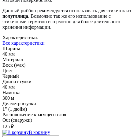
матовой поверхностью.
Данный риббон рекомендуется использовать для этикеток из
полуглянца
. Возможно так же его использование с
этикетками термоэко и термотоп для более длительного
хранения информации.
Характеристики:
Все характеристики
Ширина
40 мм
Материал
Воск (wax)
Цвет
Черный
Длина втулки
40 мм
Намотка
300 м
Диаметр втулки
1" (1 дюйм)
Расположение красящего слоя
Out (снаружи)
125 ₽
В корзину